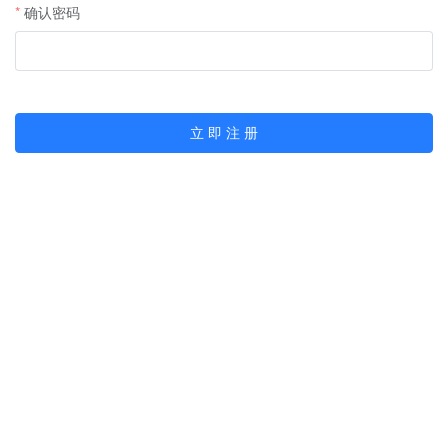
确认密码
立 即 注 册